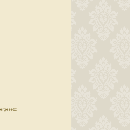
ergesetz: