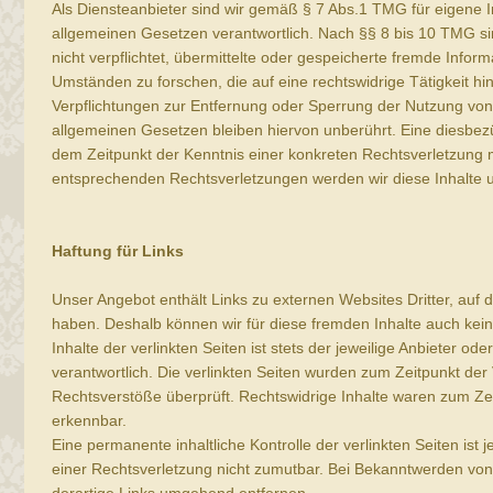
Als Diensteanbieter sind wir gemäß § 7 Abs.1 TMG für eigene I
allgemeinen Gesetzen verantwortlich. Nach §§ 8 bis 10 TMG sin
nicht verpflichtet, übermittelte oder gespeicherte fremde Inf
Umständen zu forschen, die auf eine rechtswidrige Tätigkeit hi
Verpflichtungen zur Entfernung oder Sperrung der Nutzung vo
allgemeinen Gesetzen bleiben hiervon unberührt. Eine diesbezü
dem Zeitpunkt der Kenntnis einer konkreten Rechtsverletzung
entsprechenden Rechtsverletzungen werden wir diese Inhalte
Haftung für Links
Unser Angebot enthält Links zu externen Websites Dritter, auf d
haben. Deshalb können wir für diese fremden Inhalte auch ke
Inhalte der verlinkten Seiten ist stets der jeweilige Anbieter ode
verantwortlich. Die verlinkten Seiten wurden zum Zeitpunkt der
Rechtsverstöße überprüft. Rechtswidrige Inhalte waren zum Zei
erkennbar.
Eine permanente inhaltliche Kontrolle der verlinkten Seiten ist
einer Rechtsverletzung nicht zumutbar. Bei Bekanntwerden vo