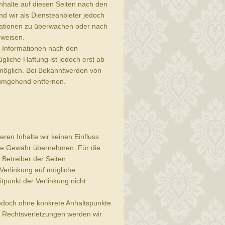
nhalte auf diesen Seiten nach den
d wir als Diensteanbieter jedoch
ormationen zu überwachen oder nach
nweisen.
n Informationen nach den
gliche Haftung ist jedoch erst ab
 möglich. Bei Bekanntwerden von
 umgehend entfernen.
eren Inhalte wir keinen Einfluss
ine Gewähr übernehmen. Für die
r Betreiber der Seiten
 Verlinkung auf mögliche
tpunkt der Verlinkung nicht
 jedoch ohne konkrete Anhaltspunkte
n Rechtsverletzungen werden wir