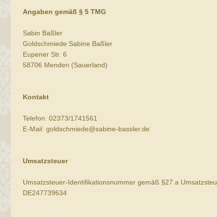
Angaben gemäß § 5 TMG
Sabin Baßler
Goldschmiede Sabine Baßler
Eupener Str. 6
58706 Menden (Sauerland)
Kontakt
Telefon: 02373/1741561
E-Mail: goldschmiede@sabine-bassler.de
Umsatzsteuer
Umsatzsteuer-Identifikationsnummer gemäß §27 a Umsatzsteu
DE247739634