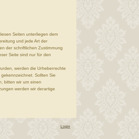
 diesen Seiten unterliegen dem
breitung und jede Art der
n der schriftlichen Zustimmung
ser Seite sind nur für den
t wurden, werden die Urheberrechte
e gekennzeichnet. Sollten Sie
 bitten wir um einen
zungen werden wir derartige
Login