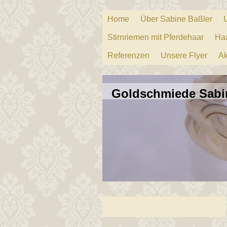
Home
Über Sabine Baßler
Stirnriemen mit Pferdehaar
Ha
Referenzen
Unsere Flyer
Ak
Goldschmiede Sabi