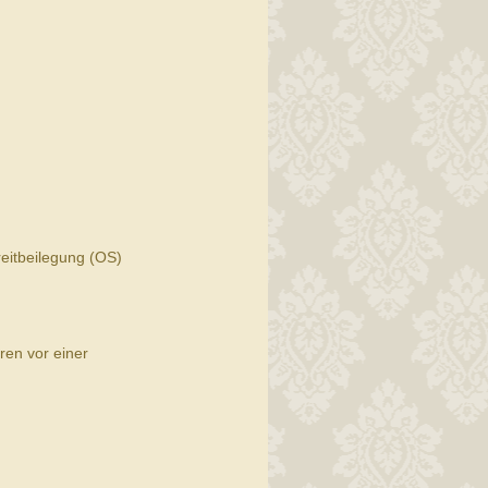
reitbeilegung (OS)
hren vor einer