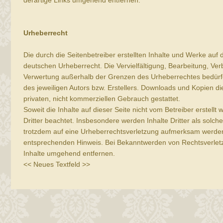
derartige Links umgehend entfernen.
Urheberrecht
Die durch die Seitenbetreiber erstellten Inhalte und Werke auf
deutschen Urheberrecht. Die Vervielfältigung, Bearbeitung, Ver
Verwertung außerhalb der Grenzen des Urheberrechtes bedürfe
des jeweiligen Autors bzw. Erstellers. Downloads und Kopien die
privaten, nicht kommerziellen Gebrauch gestattet.
Soweit die Inhalte auf dieser Seite nicht vom Betreiber erstell
Dritter beachtet. Insbesondere werden Inhalte Dritter als solch
trotzdem auf eine Urheberrechtsverletzung aufmerksam werden,
entsprechenden Hinweis. Bei Bekanntwerden von Rechtsverlet
Inhalte umgehend entfernen.
<< Neues Textfeld >>